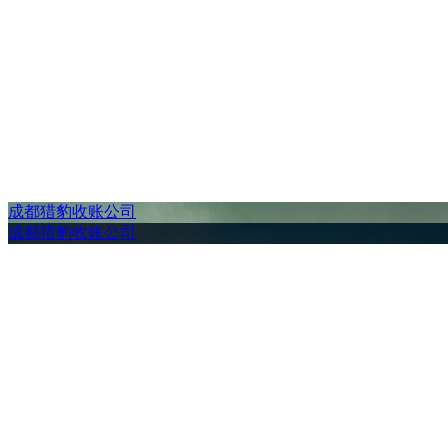
成都猎豹收账公司
成都猎豹收账公司