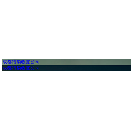
成都猎豹收账公司
成都猎豹收账公司