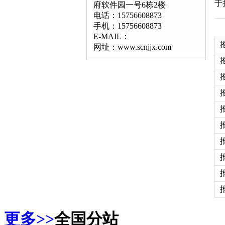
于
府软件园一号6栋2楼
电话：15756608873
手机：15756608873
E-MAIL：
网址：www.scnjjx.com
更多>>
全国分站