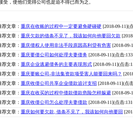
接受，使他们觉得公司也是迫不得已而为之。
推荐文章：
重庆在收账的过程中一定要避免硬碰硬
[2018-09-11]
推荐文章：
重庆欠款的借条不见了，我该如何向他要回欠款
[2018
推荐文章：
重庆债权人使用非法手段原因高利贷有危害
[2018-09
推荐文章：
重庆要债公司如何处理夫妻债务
[2018-09-11](点击:13
推荐文章：
重庆企业逃避债务的主要表现形式
[2018-09-11](点击:
推荐文章：
重庆要账公司-非法集资款项受害人能要回来吗？
[201
推荐文章：
重庆收债公司共享企业债款追讨支招
[2018-09-11](点
推荐文章：
重庆在收买的过程中债款债款危险怎样躲避
[2018-09
推荐文章：
重庆收债公司怎么处理夫妻债款
[2018-09-11](点击:13
推荐文章：
重庆如何要欠款, 借条不见了，我该如何向他要回
[201