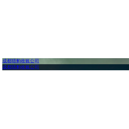
成都猎豹收账公司
成都猎豹收账公司